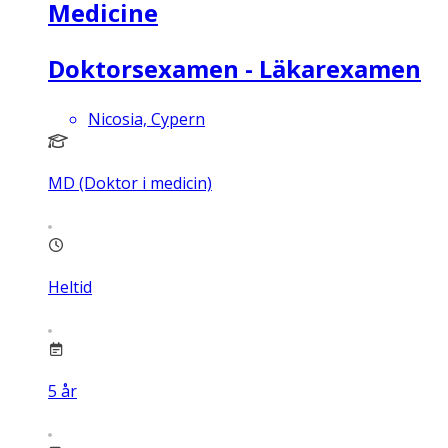
Medicine
Doktorsexamen - Läkarexamen
Nicosia, Cypern
MD (Doktor i medicin)
Heltid
5
år