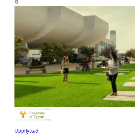
Uppflyttad