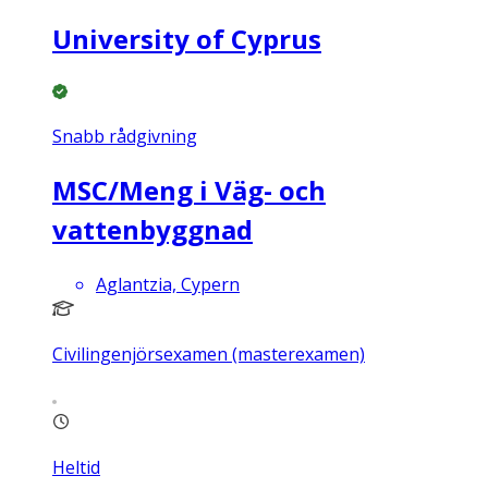
University of Cyprus
Snabb rådgivning
MSC/Meng i Väg- och
vattenbyggnad
Aglantzia, Cypern
Civilingenjörsexamen (masterexamen)
Heltid