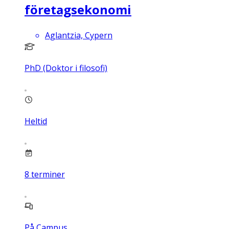
företagsekonomi
Aglantzia, Cypern
PhD (Doktor i filosofi)
Heltid
8
terminer
På Campus