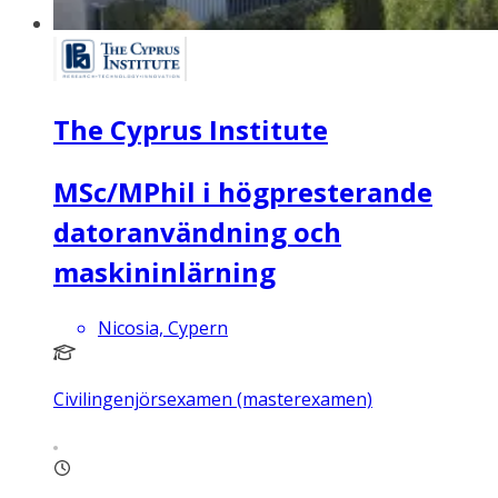
The Cyprus Institute
MSc/MPhil i högpresterande
datoranvändning och
maskininlärning
Nicosia, Cypern
Civilingenjörsexamen (masterexamen)