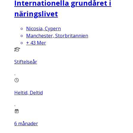
Internationella grundåret i
näringslivet
Nicosia, Cypern
Manchester, Storbritannien
+
43
Mer
Stiftelseår
Heltid, Deltid
6
månader