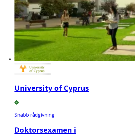
University of Cyprus
Snabb rådgivning
Doktorsexamen i