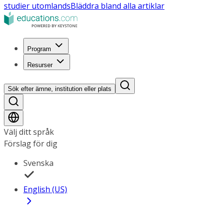
studier utomlands
Bläddra bland alla artiklar
Program
Resurser
Sök efter ämne, institution eller plats
Välj ditt språk
Förslag för dig
Svenska
English (US)