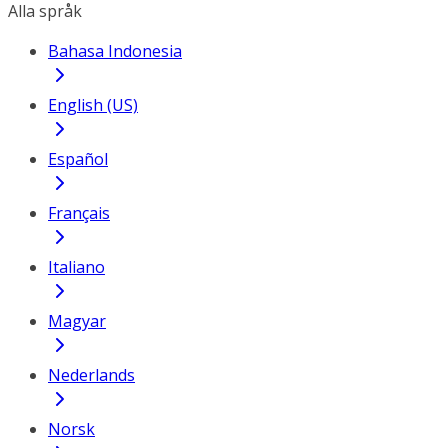
Alla språk
Bahasa Indonesia
English (US)
Español
Français
Italiano
Magyar
Nederlands
Norsk