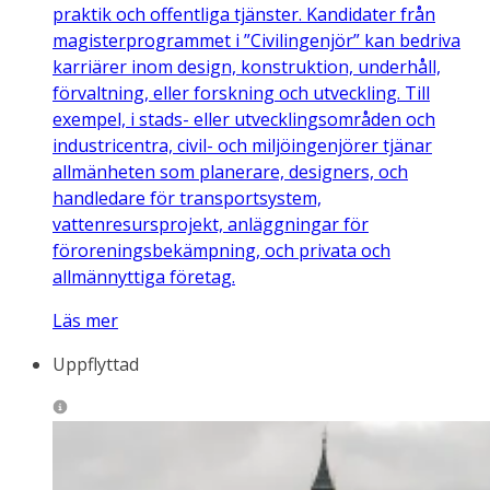
praktik och offentliga tjänster. Kandidater från
magisterprogrammet i ”Civilingenjör” kan bedriva
karriärer inom design, konstruktion, underhåll,
förvaltning, eller forskning och utveckling. Till
exempel, i stads- eller utvecklingsområden och
industricentra, civil- och miljöingenjörer tjänar
allmänheten som planerare, designers, och
handledare för transportsystem,
vattenresursprojekt, anläggningar för
föroreningsbekämpning, och privata och
allmännyttiga företag.
Läs mer
Uppflyttad