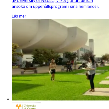
av University of Nicosia, vilket gör att de kan
ansöka om uppehållsprogram i sina hemländer.
Läs mer