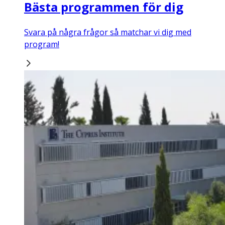
Bästa programmen för dig
Svara på några frågor så matchar vi dig med
program!