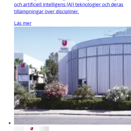
och artificiell intelligens (AI) teknologier och deras
tillämpningar över discipliner.
Läs mer