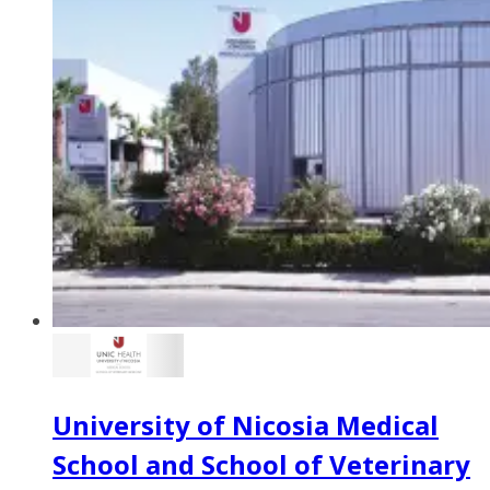
University of Nicosia Medical
School and School of Veterinary