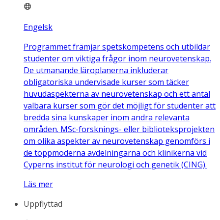
Engelsk
Programmet främjar spetskompetens och utbildar
studenter om viktiga frågor inom neurovetenskap.
De utmanande läroplanerna inkluderar
obligatoriska undervisade kurser som täcker
huvudaspekterna av neurovetenskap och ett antal
valbara kurser som gör det möjligt för studenter att
bredda sina kunskaper inom andra relevanta
områden. MSc-forsknings- eller biblioteksprojekten
om olika aspekter av neurovetenskap genomförs i
de toppmoderna avdelningarna och klinikerna vid
Cyperns institut för neurologi och genetik (CING).
Läs mer
Uppflyttad