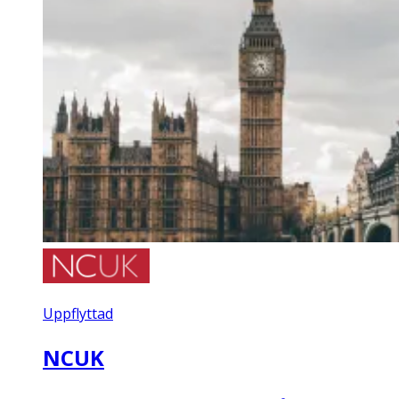
Uppflyttad
NCUK