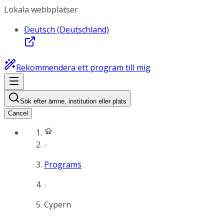
Lokala webbplatser
Deutsch (Deutschland)
Rekommendera ett program till mig
Sök efter ämne, institution eller plats
Cancel
Programs
Cypern