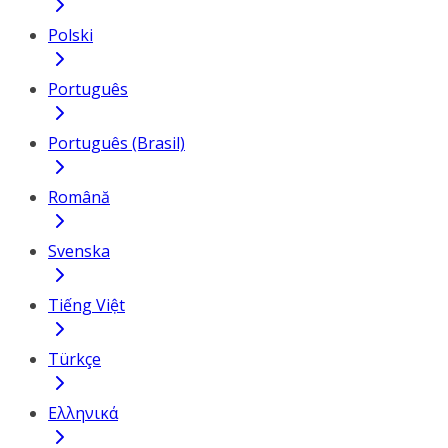
Polski
Português
Português (Brasil)
Română
Svenska
Tiếng Việt
Türkçe
Ελληνικά