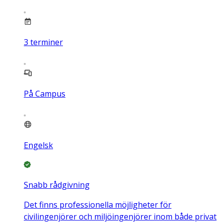
3
terminer
På Campus
Engelsk
Snabb rådgivning
Det finns professionella möjligheter för
civilingenjörer och miljöingenjörer inom både privat