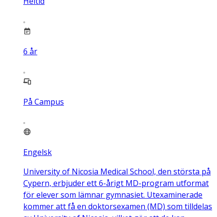
Heltid
6
år
På Campus
Engelsk
University of Nicosia Medical School, den största på
Cypern, erbjuder ett 6-årigt MD-program utformat
för elever som lämnar gymnasiet. Utexaminerade
kommer att få en doktorsexamen (MD) som tilldelas