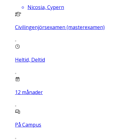
Nicosia, Cypern
Civilingenjörsexamen (masterexamen)
Heltid, Deltid
12
månader
På Campus