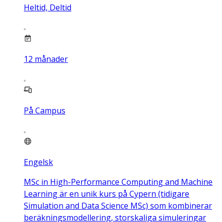
Heltid, Deltid
12
månader
På Campus
Engelsk
MSc in High-Performance Computing and Machine
Learning är en unik kurs på Cypern (tidigare
Simulation and Data Science MSc) som kombinerar
beräkningsmodellering, storskaliga simuleringar